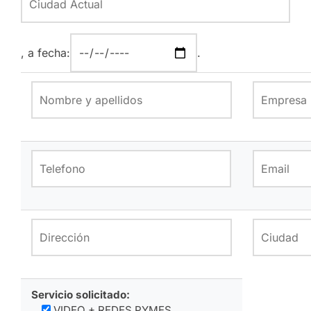
, a fecha:
.
Servicio solicitado:
VIDEO + REDES PYMES