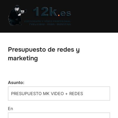
Saltar
al
contenido
Presupuesto de redes y
marketing
Asunto:
En