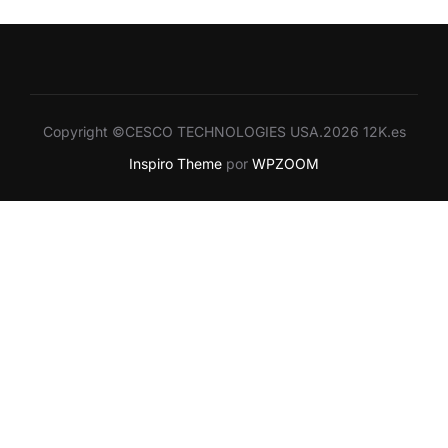
Copyright ©CESCO TECHNOLOGIES USA.2026 12K.es
Inspiro Theme
por
WPZOOM